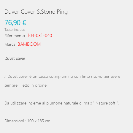
Duver Cover S.Stone Ping
76,90 €
Tasse incluse
104-031-040
Riferimento:
BAMBOOM
Marca:
Duvet cover
Il Duvet cover è un sacco copripiumino con finto risolvo per avere
sempre il letto in ordine.
Da utilizzare insieme al piumone naturale di mais " Nature soft ".
Dimensioni : 100 x 135 cm