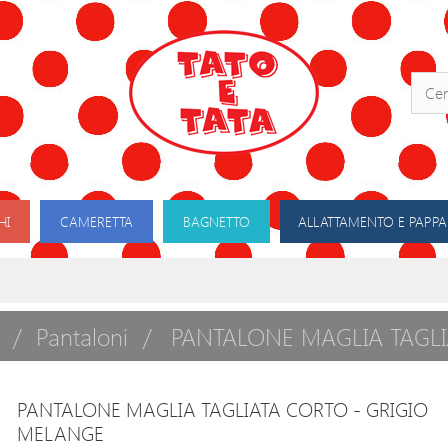
HI
CAMERETTA
BAGNETTO
ALLATTAMENTO E PAPPA
Pantaloni
PANTALONE MAGLIA TAGLI
PANTALONE MAGLIA TAGLIATA CORTO - GRIGIO
MELANGE