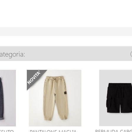
categoria:
BERMUDA CAR