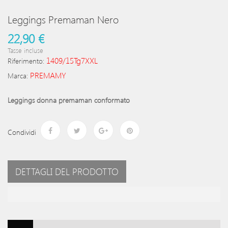
Leggings Premaman Nero
22,90 €
Tasse incluse
1409/15Tg7XXL
Riferimento:
PREMAMY
Marca:
Leggings donna premaman conformato
Condividi
DETTAGLI DEL PRODOTTO