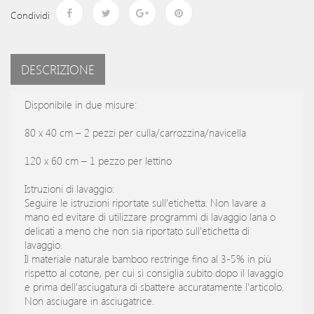
Condividi
DESCRIZIONE
Disponibile in due misure:
80 x 40 cm – 2 pezzi per culla/carrozzina/navicella
120 x 60 cm – 1 pezzo per lettino
Istruzioni di lavaggio:
Seguire le istruzioni riportate sull'etichetta. Non lavare a
mano ed evitare di utilizzare programmi di lavaggio lana o
delicati a meno che non sia riportato sull'etichetta di
lavaggio.
Il materiale naturale bamboo restringe fino al 3-5% in più
rispetto al cotone, per cui si consiglia subito dopo il lavaggio
e prima dell'asciugatura di sbattere accuratamente l'articolo.
Non asciugare in asciugatrice.