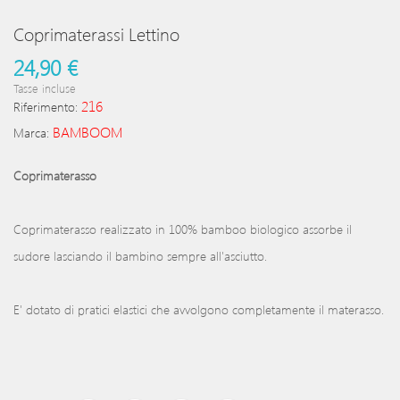
Coprimaterassi Lettino
24,90 €
Tasse incluse
216
Riferimento:
BAMBOOM
Marca:
Coprimaterasso
Coprimaterasso realizzato in 100% bamboo biologico assorbe il
sudore lasciando il bambino sempre all'asciutto.
E' dotato di pratici elastici che avvolgono completamente il materasso.