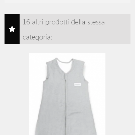
16 altri prodotti della stessa
categoria: