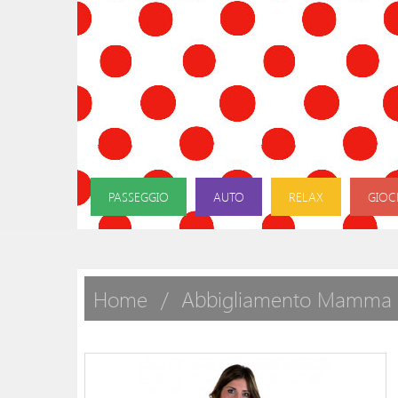
PASSEGGIO
AUTO
RELAX
GIOC
Home
Abbigliamento Mamma