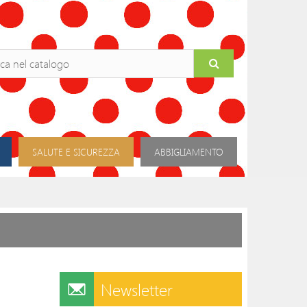
SALUTE E SICUREZZA
ABBIGLIAMENTO
Newsletter