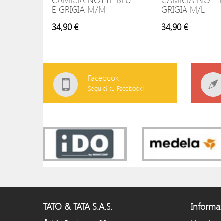
CAMICIA NOTTE BLU
CAMICIA NOTT
E GRIGIA M/M
GRIGIA M/L
34,90 €
34,90 €
Facebook
Seguici su Facebook!
TATO & TATA S.A.S.
Informa