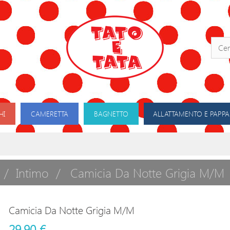
HI
CAMERETTA
BAGNETTO
ALLATTAMENTO E PAPPA
Intimo
Camicia Da Notte Grigia M/M
Camicia Da Notte Grigia M/M
29,90 €