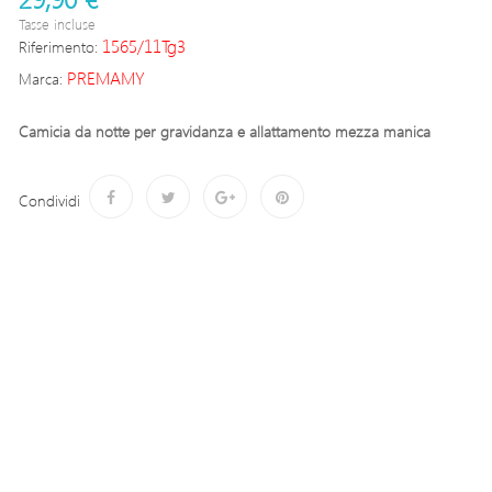
Tasse incluse
1565/11Tg3
Riferimento:
PREMAMY
Marca:
Camicia da notte per gravidanza e allattamento mezza manica
Condividi