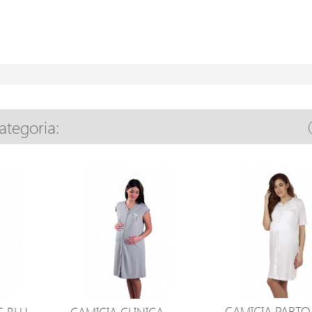
categoria:
CAMICIA PARTO