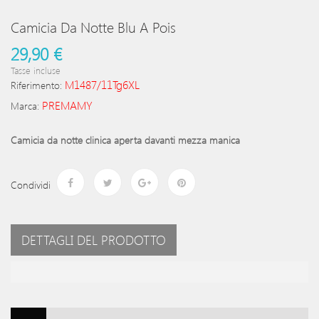
Camicia Da Notte Blu A Pois
29,90 €
Tasse incluse
M1487/11Tg6XL
Riferimento:
PREMAMY
Marca:
Camicia da notte clinica aperta davanti mezza manica
Condividi
DETTAGLI DEL PRODOTTO