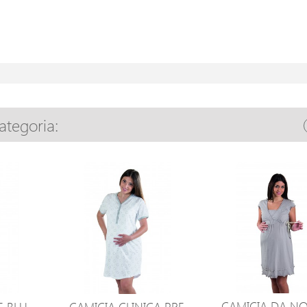
categoria:
CAMICIA DA N