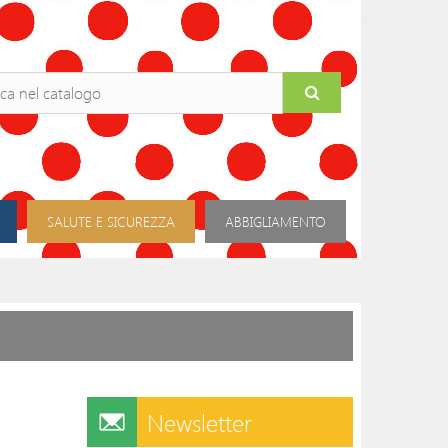
SALUTE E SICUREZZA
ABBIGLIAMENTO
Newsletter