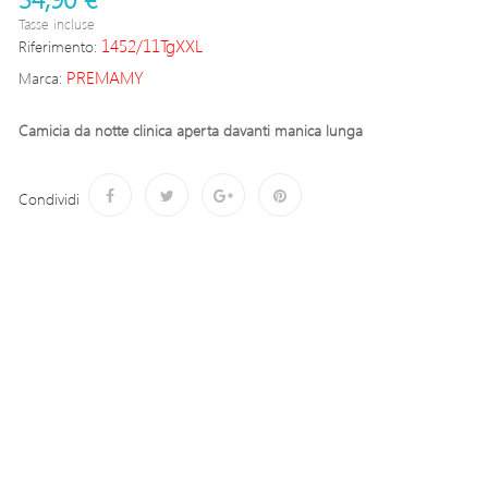
Tasse incluse
1452/11TgXXL
Riferimento:
PREMAMY
Marca:
Camicia da notte clinica aperta davanti manica lunga
Condividi