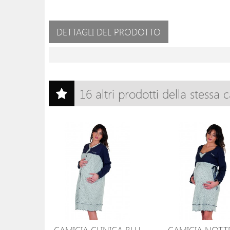
DETTAGLI DEL PRODOTTO
16 altri prodotti della stessa 