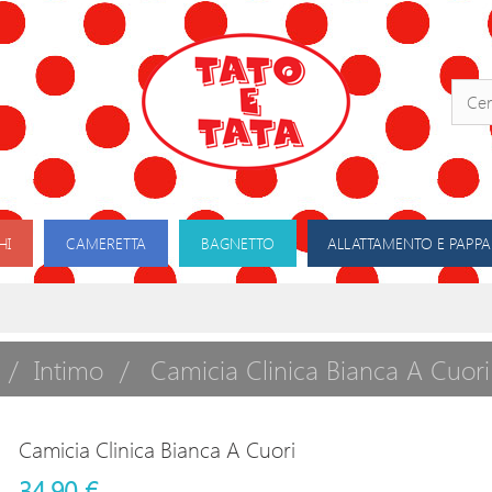
HI
CAMERETTA
BAGNETTO
ALLATTAMENTO E PAPPA
Intimo
Camicia Clinica Bianca A Cuori
Camicia Clinica Bianca A Cuori
34,90 €