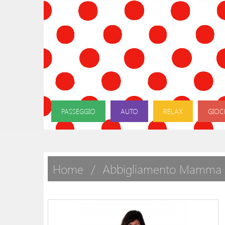
PASSEGGIO
AUTO
RELAX
GIOC
Home
Abbigliamento Mamma