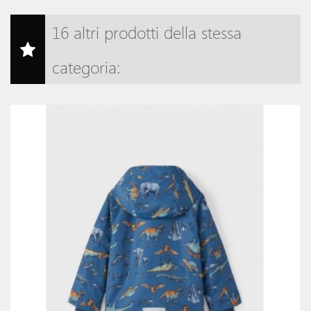
16 altri prodotti della stessa
categoria:
o