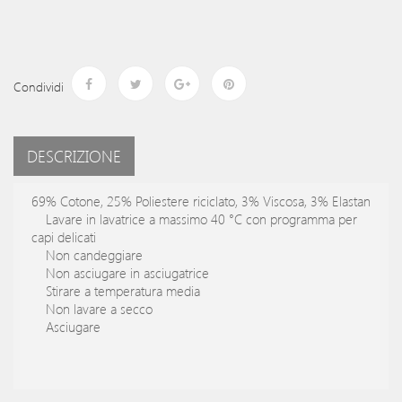
Condividi
DESCRIZIONE
69% Cotone, 25% Poliestere riciclato, 3% Viscosa, 3% Elastan
Lavare in lavatrice a massimo 40 °C con programma per
capi delicati
Non candeggiare
Non asciugare in asciugatrice
Stirare a temperatura media
Non lavare a secco
Asciugare