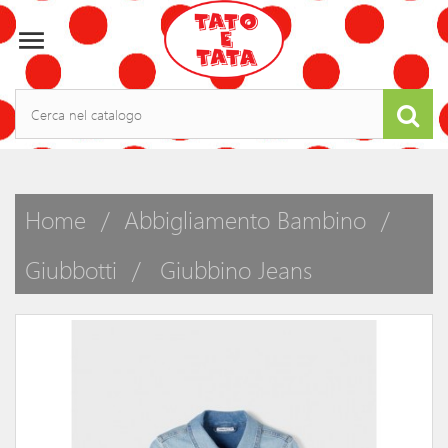

Home
Abbigliamento Bambino
Giubbotti
Giubbino Jeans