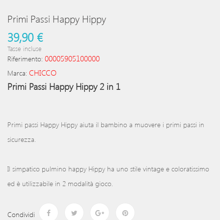
Primi Passi Happy Hippy
39,90 €
Tasse incluse
00005905100000
Riferimento:
CHICCO
Marca:
Primi Passi Happy Hippy 2 in 1
Primi passi Happy Hippy aiuta il bambino a muovere i primi passi in
sicurezza.
Il simpatico pulmino happy Hippy ha uno stile vintage e coloratissimo
ed è utilizzabile in 2 modalità gioco.
Condividi