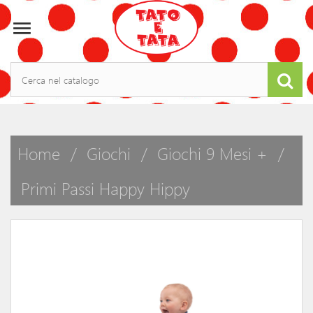

Home
Giochi
Giochi 9 Mesi +
Primi Passi Happy Hippy