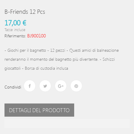
B-Friends 12 Pcs
17,00 €
Tasse incluse
BJ900100
Riferimento:
- Giochi per il bagnetto - 12 pezzi - Questi amici di balneazione
renderanno il momento del bagnetto più divertente. - Schizzi
giocattoli - Borsa di custodia inclusa
Condividi
DETTAGLI DEL PRODOTTO