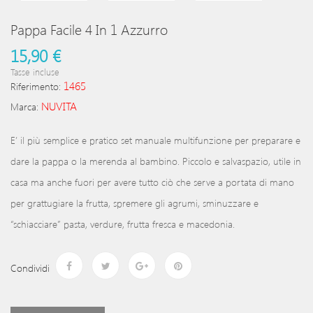
Pappa Facile 4 In 1 Azzurro
15,90 €
Tasse incluse
1465
Riferimento:
NUVITA
Marca:
E’ il più semplice e pratico set manuale multifunzione per preparare e
dare la pappa o la merenda al bambino. Piccolo e salvaspazio, utile in
casa ma anche fuori per avere tutto ciò che serve a portata di mano
per grattugiare la frutta, spremere gli agrumi, sminuzzare e
“schiacciare” pasta, verdure, frutta fresca e macedonia.
Condividi