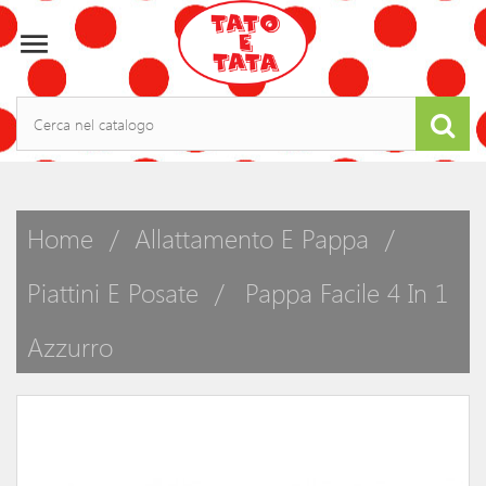

Home
Allattamento E Pappa
Piattini E Posate
Pappa Facile 4 In 1
Azzurro