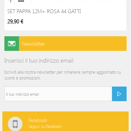
SET PAPPA 12M+ ROSA 44 GATTI
29,90 €
Newsletter
Inserisci il tuo indirizzo email
Iscriviti alla nostra newsletter per rimanere sempre aggiornato su
sconti e promozioni.
Facebook
Seguici su Facebook!