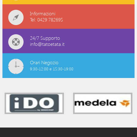
Informazioni
Tel: 0429 782695
24/7 Supporto
info@tatoetata.it
Orari Negozio
9:30-12:00 e 15:30-19:00