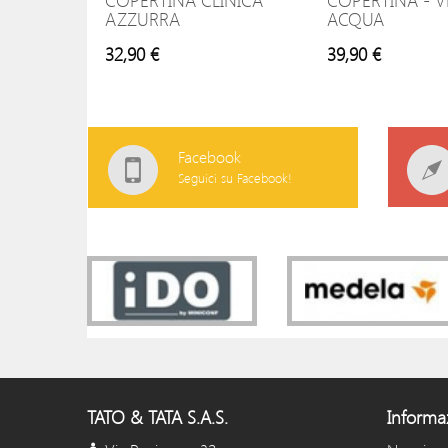
COPERTINA CLINICA
COPERTINA - 
AZZURRA
ACQUA
32,90 €
39,90 €
Facebook
Seguici su Facebook!
TATO & TATA S.A.S.
Informa