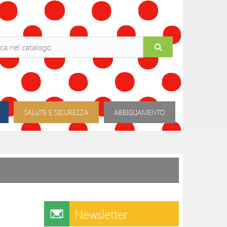
SALUTE E SICUREZZA
ABBIGLIAMENTO
Newsletter