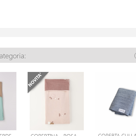
categoria:
COPERTA CULL