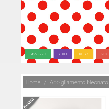
PASSEGGIO
AUTO
RELAX
GIOC
Home
Abbigliamento Neonato