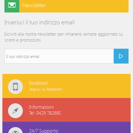
Newsletter
Inserisci il tuo indirizzo email
Iscriviti alla nostra newsletter per rimanere sempre aggiornato su
sconti e promozioni.
Facebook
Seguici su Facebook!
Informazioni
Tel: 0429 782695
24/7 Supporto