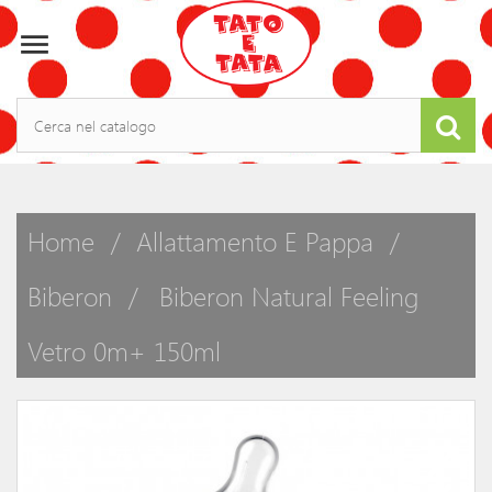

Home
Allattamento E Pappa
Biberon
Biberon Natural Feeling
Vetro 0m+ 150ml