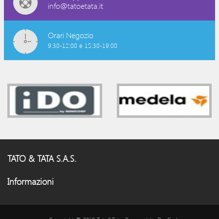
info@tatoetata.it
Orari Negozio
9:30-12:00 e 15:30-19:00
TATO & TATA S.A.S.
Informazioni