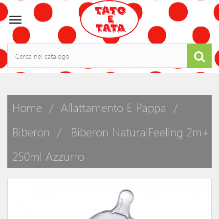

Home
Allattamento E Pappa
Biberon
Biberon NaturalFeeling 2m+
250ml Azzurro