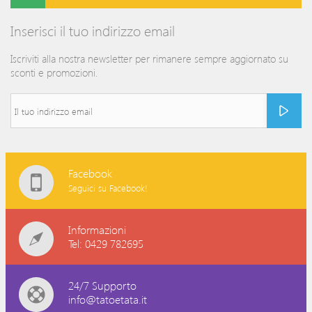
Inserisci il tuo indirizzo email
Iscriviti alla nostra newsletter per rimanere sempre aggiornato su
sconti e promozioni.
Facebook
Seguici su Facebook!
Informazioni
Tel: 0429 782695
24/7 Supporto
info@tatoetata.it