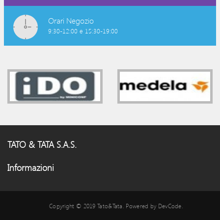
Orari Negozio
9:30-12:00 e 15:30-19:00
TATO & TATA S.A.S.
Informazioni
Copyright © 2019 Tato&Tata. Powered by DevCode.