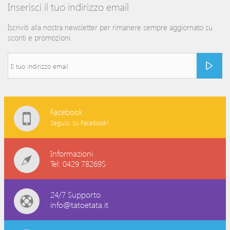
Inserisci il tuo indirizzo email
Iscriviti alla nostra newsletter per rimanere sempre aggiornato su
sconti e promozioni.
Facebook
Seguici su Facebook!
Informazioni
Tel: 0429 782695
24/7 Supporto
info@tatoetata.it