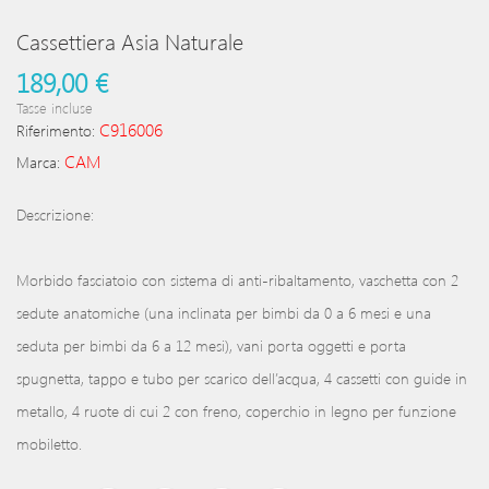
Cassettiera Asia Naturale
189,00 €
Tasse incluse
C916006
Riferimento:
CAM
Marca:
Descrizione:
Morbido fasciatoio con sistema di anti-ribaltamento, vaschetta con 2
sedute anatomiche (una inclinata per bimbi da 0 a 6 mesi e una
seduta per bimbi da 6 a 12 mesi), vani porta oggetti e porta
spugnetta, tappo e tubo per scarico dell’acqua, 4 cassetti con guide in
metallo, 4 ruote di cui 2 con freno, coperchio in legno per funzione
mobiletto.