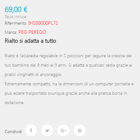
69,00 €
Tasse incluse
IH500000PL71
Riferimento:
PEG PEREGO
Marca:
Rialto si adatta a tutto
Rialto è l’alzasedia regolabile in 5 posizioni per seguire la crescita del
tuo bambino dai 9 mesi ai 3 anni. Si adatta a qualsiasi sedia grazie ai
pratici cinghietti di ancoraggio.
Estremamente compatto, ha le dimensioni di un computer portatile e
può essere trasportato ovunque grazie anche alla pratica borsa in
dotazione.
Condividi