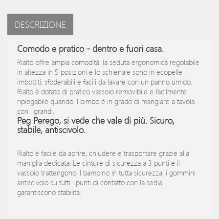
DESCRIZIONE
Comodo e pratico - dentro e fuori casa.
Rialto offre ampia comodità: la seduta ergonomica regolabile
in altezza in 5 posizioni e lo schienale sono in ecopelle
imbottiti, sfoderabili e facili da lavare con un panno umido.
Rialto è dotato di pratico vassoio removibile e facilmente
ripiegabile quando il bimbo è in grado di mangiare a tavola
con i grandi.
Peg Perego, si vede che vale di più. Sicuro,
stabile, antiscivolo.
Rialto è facile da aprire, chiudere e trasportare grazie alla
maniglia dedicata. Le cinture di sicurezza a 3 punti e il
vassoio trattengono il bambino in tutta sicurezza; i gommini
antiscivolo su tutti i punti di contatto con la sedia
garantiscono stabilità.