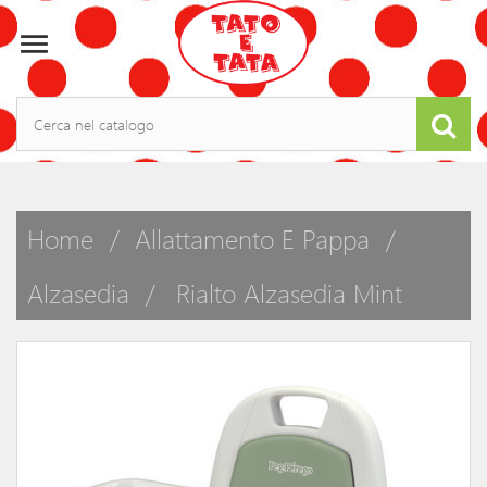

Home
Allattamento E Pappa
Alzasedia
Rialto Alzasedia Mint