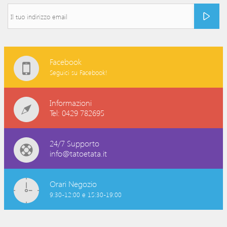
Facebook
Seguici su Facebook!
Informazioni
Tel: 0429 782695
24/7 Supporto
info@tatoetata.it
Orari Negozio
9:30-12:00 e 15:30-19:00