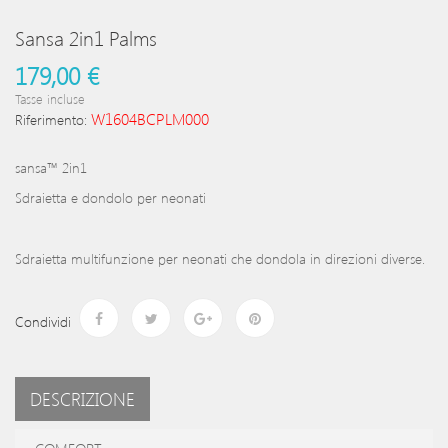
Sansa 2in1 Palms
179,00 €
Tasse incluse
W1604BCPLM000
Riferimento:
sansa™ 2in1
Sdraietta e dondolo per neonati
Sdraietta multifunzione per neonati che dondola in direzioni diverse.
Condividi
DESCRIZIONE