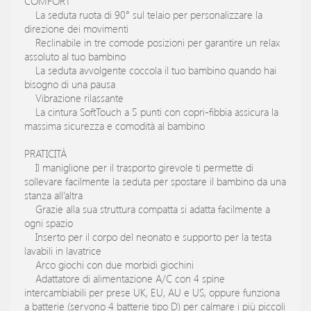
COMFORT
La seduta ruota di 90° sul telaio per personalizzare la
direzione dei movimenti
Reclinabile in tre comode posizioni per garantire un relax
assoluto al tuo bambino
La seduta avvolgente coccola il tuo bambino quando hai
bisogno di una pausa
Vibrazione rilassante
La cintura SoftTouch a 5 punti con copri-fibbia assicura la
massima sicurezza e comodità al bambino
PRATICITÀ
Il maniglione per il trasporto girevole ti permette di
sollevare facilmente la seduta per spostare il bambino da una
stanza all’altra
Grazie alla sua struttura compatta si adatta facilmente a
ogni spazio
Inserto per il corpo del neonato e supporto per la testa
lavabili in lavatrice
Arco giochi con due morbidi giochini
Adattatore di alimentazione A/C con 4 spine
intercambiabili per prese UK, EU, AU e US, oppure funziona
a batterie (servono 4 batterie tipo D) per calmare i più piccoli