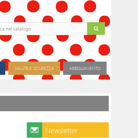
SALUTE E SICUREZZA
ABBIGLIAMENTO
Newsletter