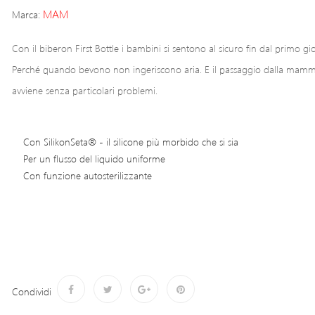
MAM
Marca:
Con il biberon First Bottle i bambini si sentono al sicuro fin dal primo gi
Perché quando bevono non ingeriscono aria. E il passaggio dalla ma
avviene senza particolari problemi.
Con SilikonSeta® - il silicone più morbido che si sia
Per un flusso del liquido uniforme
Con funzione autosterilizzante
Condividi