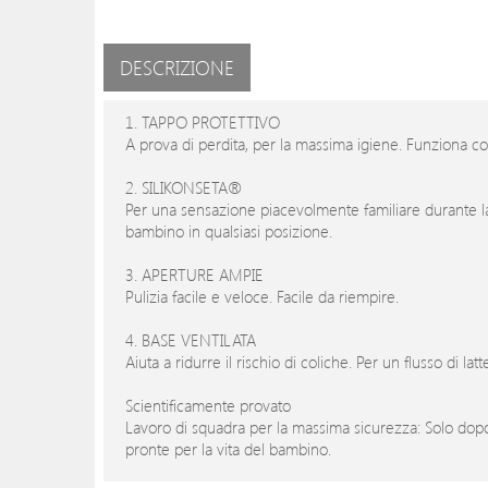
DESCRIZIONE
1. TAPPO PROTETTIVO
A prova di perdita, per la massima igiene. Funziona co
2. SILIKONSETA®
Per una sensazione piacevolmente familiare durante l
bambino in qualsiasi posizione.
3. APERTURE AMPIE
Pulizia facile e veloce. Facile da riempire.
4. BASE VENTILATA
Aiuta a ridurre il rischio di coliche. Per un flusso di la
Scientificamente provato
Lavoro di squadra per la massima sicurezza: Solo do
pronte per la vita del bambino.