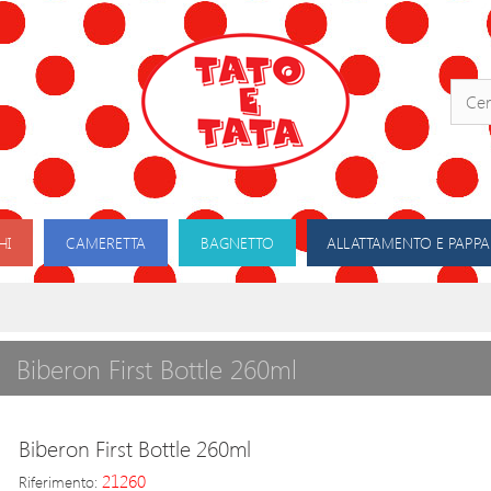
HI
CAMERETTA
BAGNETTO
ALLATTAMENTO E PAPPA
Biberon First Bottle 260ml
Biberon First Bottle 260ml
21260
Riferimento: