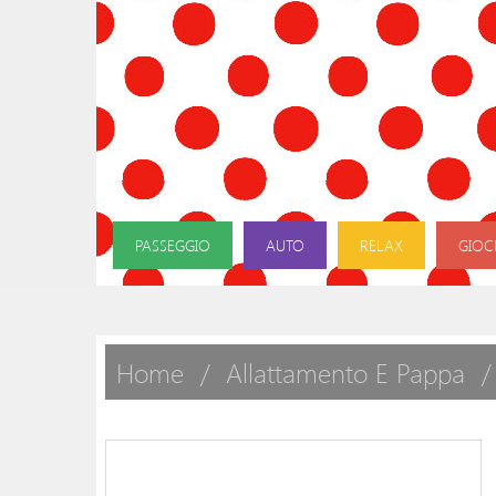
PASSEGGIO
AUTO
RELAX
GIOC
Home
Allattamento E Pappa