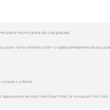
me pratico misurino grazie alla scala graduata.
a suzione. Forma simmetrica MAM- si adatta perfettamente alla bocca de
tte costante e uniforme.
po l’approvazione dei nostri Med-Expert MAM, le innovazioni MAM sono