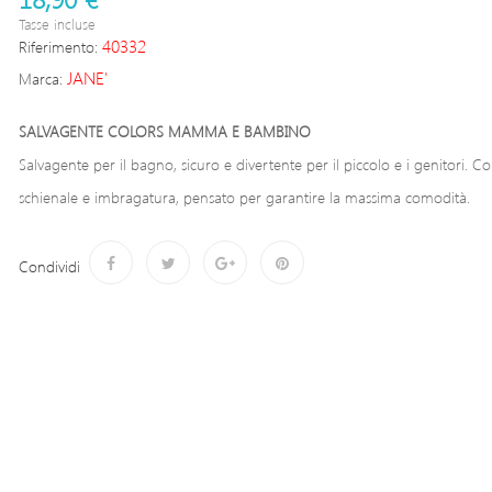
Tasse incluse
40332
Riferimento:
JANE'
Marca:
SALVAGENTE COLORS MAMMA E BAMBINO
Salvagente per il bagno, sicuro e divertente per il piccolo e i genitori. C
schienale e imbragatura, pensato per garantire la massima comodità.
Condividi