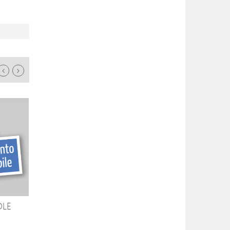
OLE
CADDY PROTECT
PROTEGGI CARRELLO