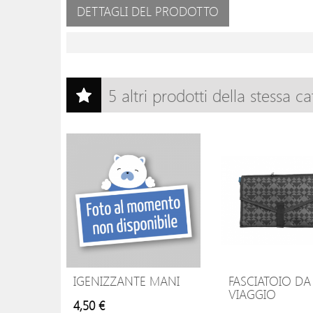
DETTAGLI DEL PRODOTTO
5 altri prodotti della stessa ca
IGENIZZANTE MANI
FASCIATOIO DA
VIAGGIO
4,50 €