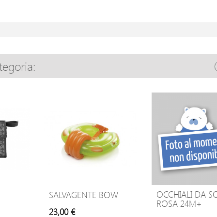
tegoria:
OCCHIALI DA S
SALVAGENTE BOW
ROSA 24M+
23,00 €