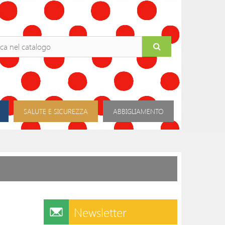
SALUTE E SICUREZZA
ABBIGLIAMENTO
Newsletter