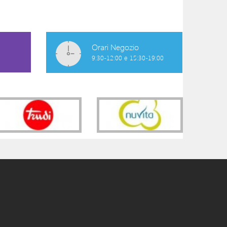
18,50 €
Orari Negozio
9:30-12:00 e 15:30-19:00