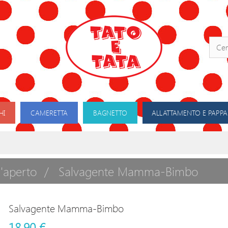
HI
CAMERETTA
BAGNETTO
ALLATTAMENTO E PAPPA
l'aperto
Salvagente Mamma-Bimbo
Salvagente Mamma-Bimbo
18,90 €