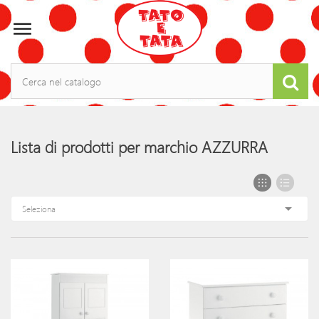

Lista di prodotti per marchio AZZURRA

Seleziona