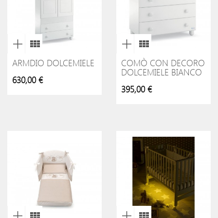
ARMDIO DOLCEMIELE
COMÒ CON DECORO
DOLCEMIELE BIANCO
630,00 €
395,00 €