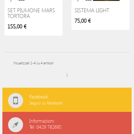
SET PIUMONE MARS
SISTEMA LIGHT
TORTORA
75,00 €
155,00 €
Visualizzati 1-4 su 4 articoli
1
Facebook
Seguici su Facebook!
Informazioni
Tel: 0429 782695