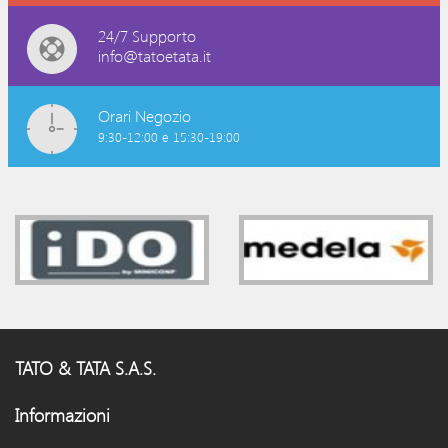
24/7 Supporto
info@tatoetata.it
Orari Negozio
9:30-12:00 e 15:30-19:00
TATO & TATA S.A.S.
Informazioni