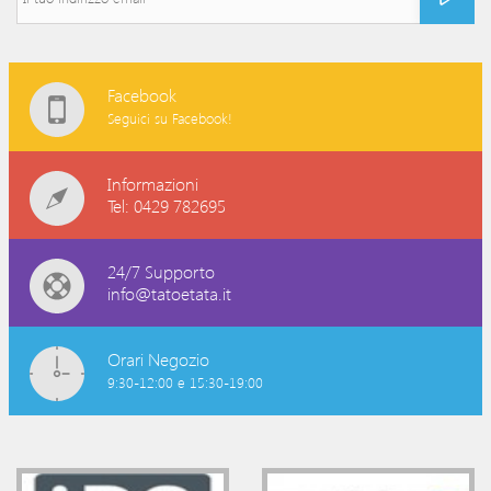
Facebook
Seguici su Facebook!
Informazioni
Tel: 0429 782695
24/7 Supporto
info@tatoetata.it
Orari Negozio
9:30-12:00 e 15:30-19:00