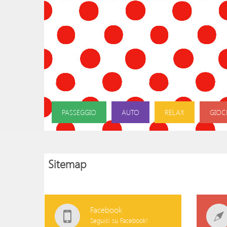
PASSEGGIO
AUTO
RELAX
GIOC
Sitemap
Facebook
Seguici su Facebook!