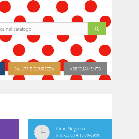
SALUTE E SICUREZZA
ABBIGLIAMENTO
Orari Negozio
9:30-12:00 e 15:30-19:00