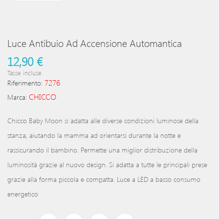
Luce Antibuio Ad Accensione Automantica
12,90 €
Tasse incluse
7276
Riferimento:
CHICCO
Marca:
Chicco Baby Moon si adatta alle diverse condizioni luminose della
stanza, aiutando la mamma ad orientarsi durante la notte e
rassicurando il bambino. Permette una miglior distribuzione della
luminosità grazie al nuovo design. Si adatta a tutte le principali prese
grazie alla forma piccola e compatta. Luce a LED a basso consumo
energetico