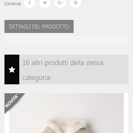
Condividi
DETTAGLI DEL PRODOTTO
16 altri prodotti della stessa
categoria:
o