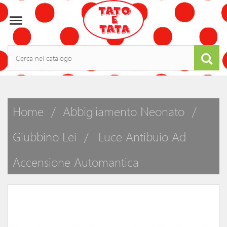

Home
Abbigliamento Neonato
Giubbino Lei
Luce Antibuio Ad
Accensione Automantica