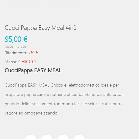
Cuoci Pappa Easy Meal 4in1
95,00 €
Tasse incluse
7656
Riferimento:
CHICCO
Marca:
CuociPappa EASY MEAL
CuociPappa EASY MEAL Chicco è l’elettrodomestico ideale per
preparare pappe sane e nutrienti al tuo bambino durante tutto il
periodo dello svezzamento, in modo facile e veloce, cuocendo a
vapore ed omogeneizzando.