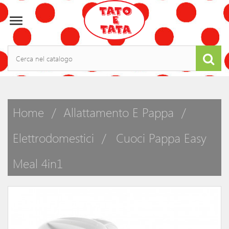

Home
Allattamento E Pappa
Elettrodomestici
Cuoci Pappa Easy
Meal 4in1