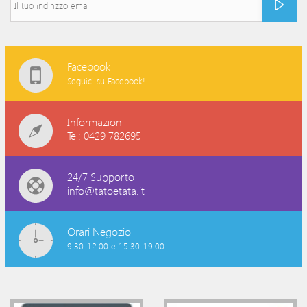
Facebook
Seguici su Facebook!
Informazioni
Tel: 0429 782695
24/7 Supporto
info@tatoetata.it
Orari Negozio
9:30-12:00 e 15:30-19:00