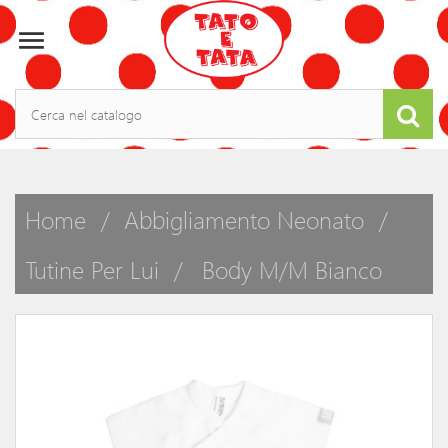

Home
Abbigliamento Neonato
Tutine Per Lui
Body M/m Bianco