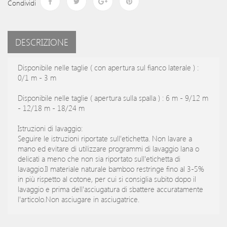
Condividi
DESCRIZIONE
Disponibile nelle taglie ( con apertura sul fianco laterale ) :
0/1 m - 3 m
Disponibile nelle taglie ( apertura sulla spalla ) : 6 m - 9/12 m
- 12/18 m - 18/24 m
Istruzioni di lavaggio:
Seguire le istruzioni riportate sull'etichetta. Non lavare a
mano ed evitare di utilizzare programmi di lavaggio lana o
delicati a meno che non sia riportato sull'etichetta di
lavaggio.Il materiale naturale bamboo restringe fino al 3-5%
in più rispetto al cotone, per cui si consiglia subito dopo il
lavaggio e prima dell'asciugatura di sbattere accuratamente
l'articolo.Non asciugare in asciugatrice.