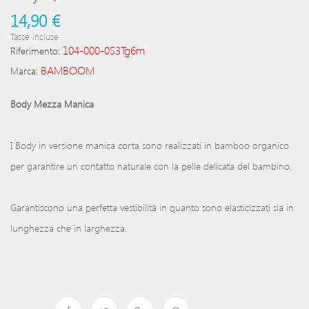
14,90 €
Tasse incluse
104-000-053Tg6m
Riferimento:
BAMBOOM
Marca:
Body Mezza Manica
I Body in versione manica corta sono realizzati in bamboo organico
per garantire un contatto naturale con la pelle delicata del bambino.
Garantiscono una perfetta vestibilità in quanto sono elasticizzati sia in
lunghezza che in larghezza.