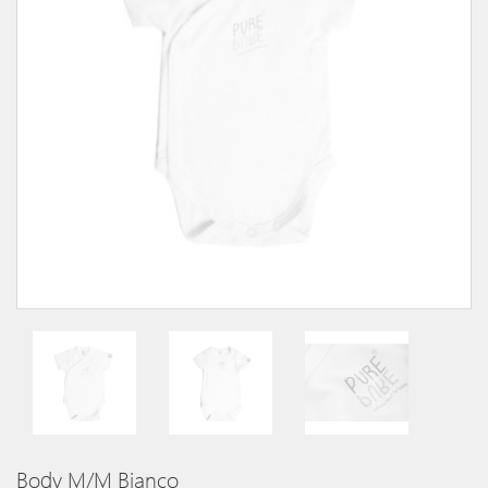
Body M/m Bianco