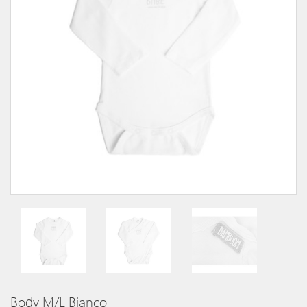
Body M/l Bianco