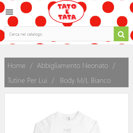

Home
Abbigliamento Neonato
Tutine Per Lui
Body M/l Bianco