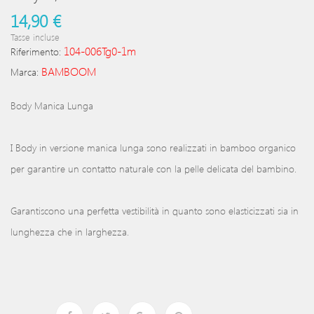
14,90 €
Tasse incluse
104-006Tg0-1m
Riferimento:
BAMBOOM
Marca:
Body Manica Lunga
I Body in versione manica lunga sono realizzati in bamboo organico
per garantire un contatto naturale con la pelle delicata del bambino.
Garantiscono una perfetta vestibilità in quanto sono elasticizzati sia in
lunghezza che in larghezza.