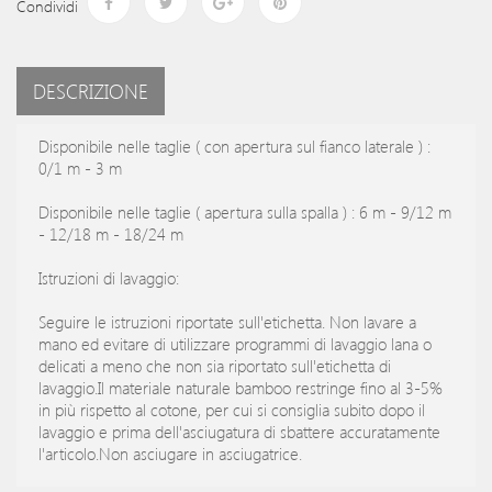
Condividi
DESCRIZIONE
Disponibile nelle taglie ( con apertura sul fianco laterale ) :
0/1 m - 3 m
Disponibile nelle taglie ( apertura sulla spalla ) : 6 m - 9/12 m
- 12/18 m - 18/24 m
Istruzioni di lavaggio:
Seguire le istruzioni riportate sull'etichetta. Non lavare a
mano ed evitare di utilizzare programmi di lavaggio lana o
delicati a meno che non sia riportato sull'etichetta di
lavaggio.Il materiale naturale bamboo restringe fino al 3-5%
in più rispetto al cotone, per cui si consiglia subito dopo il
lavaggio e prima dell'asciugatura di sbattere accuratamente
l'articolo.Non asciugare in asciugatrice.