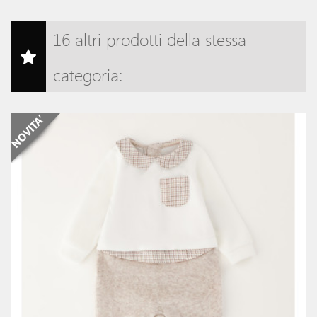
16 altri prodotti della stessa
categoria: